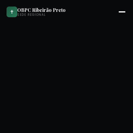
OBPC Ribeirão Preto
✝
SEDE REGIONAL