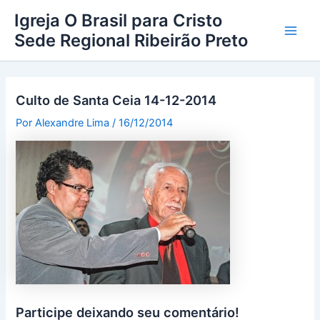
Ir
Main
Igreja O Brasil para Cristo
para
Sede Regional Ribeirão Preto
Men
o
conteúdo
Culto de Santa Ceia 14-12-2014
Por
Alexandre Lima
/
16/12/2014
Participe deixando seu comentário!