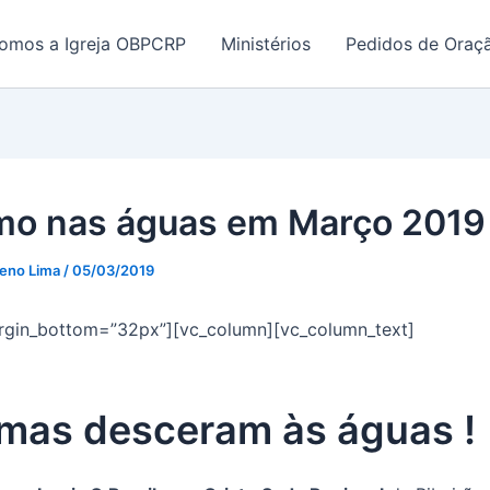
omos a Igreja OBPCRP
Ministérios
Pedidos de Oraç
mo nas águas em Março 2019
eno Lima
/
05/03/2019
rgin_bottom=”32px”][vc_column][vc_column_text]
lmas desceram às águas !