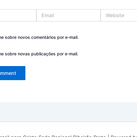
Email
Website
me sobre novos comentários por e-mail.
me sobre novas publicações por e-mail.