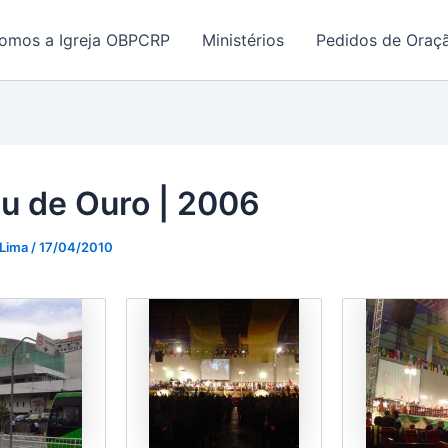
omos a Igreja OBPCRP
Ministérios
Pedidos de Oraç
eu de Ouro | 2006
 Lima
/
17/04/2010