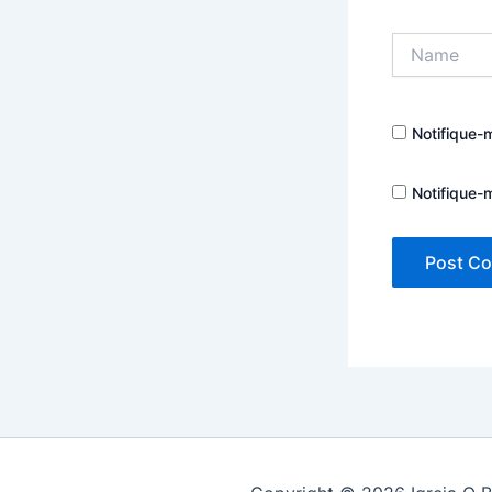
Name
Notifique-
Notifique-