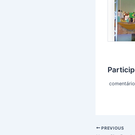
Partici
comentário
PREVIOUS