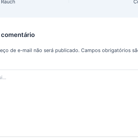
 Rauch
C
 comentário
eço de e-mail não será publicado.
Campos obrigatórios s