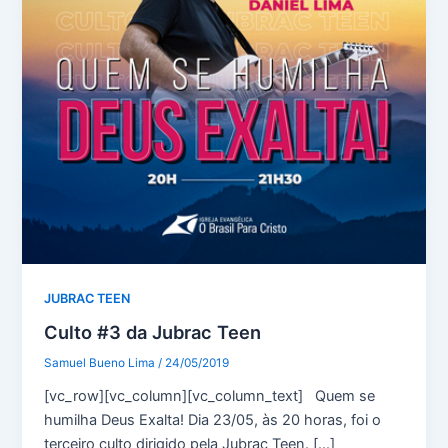
JUBRAC TEEN
Culto #3 da Jubrac Teen
Samuel Bueno Lima
/
24/05/2019
[vc_row][vc_column][vc_column_text] Quem se
humilha Deus Exalta! Dia 23/05, às 20 horas, foi o
terceiro culto dirigido pela Jubrac Teen. […]